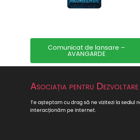
Comunicat de lansare –
AVANGARDE
Asociația pentru Dezvoltare
Te așteptam cu drag să ne vizitezi la sediul n
interacționăm pe Internet.