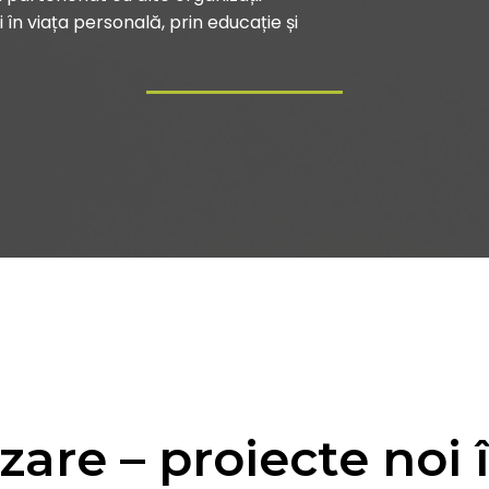
i în viața personală, prin educație și
izare – proiecte noi