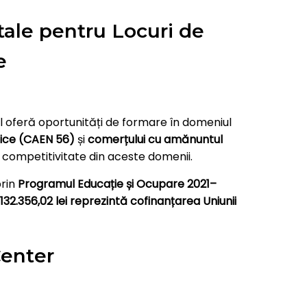
ale pentru Locuri de
e
ul oferă oportunități de formare în domeniul
lice (CAEN 56)
și
comerțului cu amănuntul
de competitivitate din aceste domenii.
rin
Programul Educație și Ocupare 2021–
.132.356,02 lei reprezintă cofinanțarea Uniunii
Center