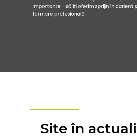
importante - să îți oferim sprijin în carieră ș
formare profesională.
Site în actual