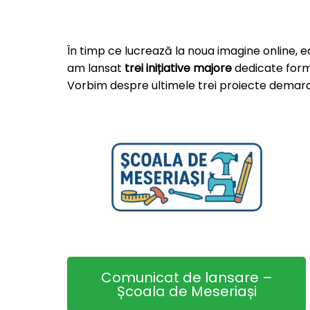
În timp ce lucrează la noua imagine online, 
am lansat
trei inițiative majore
dedicate formă
Vorbim despre ultimele trei proiecte demara
Comunicat de lansare –
Școala de Meseriași