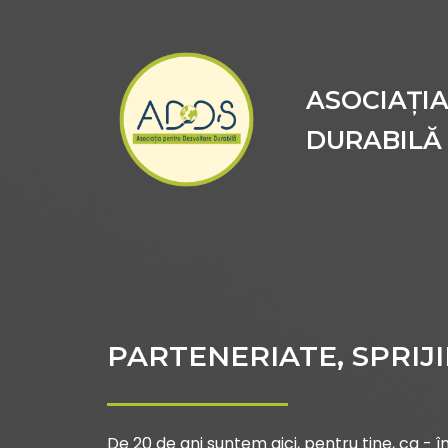
ASOCIAȚI
DURABILĂ
PARTENERIATE, SPRIJ
De 20 de ani suntem aici, pentru tine, ca - î