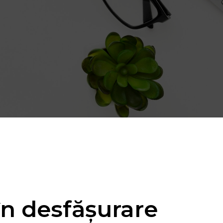
 în desfășurare