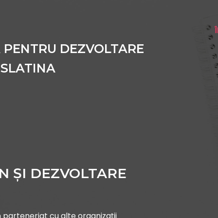
A PENTRU DEZVOLTARE
 SLATINA
IN ȘI DEZVOLTARE
n parteneriat cu alte organizații