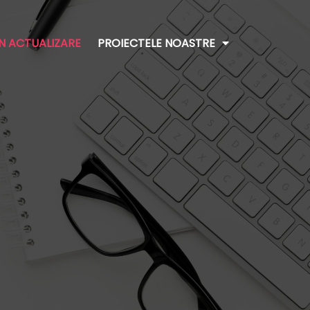
ÎN ACTUALIZARE
PROIECTELE NOASTRE