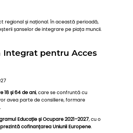
regional și național. În această perioadă,
șterii șanselor de integrare pe piața muncii.
 Integrat pentru Acces
027
 18 și 64 de ani
, care se confruntă cu
i vor avea parte de consiliere, formare
.
gramul Educație și Ocupare 2021–2027
, cu o
 reprezintă cofinanțarea Uniunii Europene
.